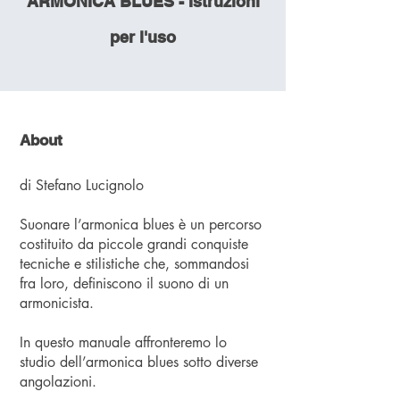
ARMONICA BLUES - Istruzioni
per l'uso
About
di Stefano Lucignolo
Suonare l’armonica blues è un percorso
costituito da piccole grandi conquiste
tecniche e stilistiche che, sommandosi
fra loro, definiscono il suono di un
armonicista.
In questo manuale affronteremo lo
studio dell’armonica blues sotto diverse
angolazioni.