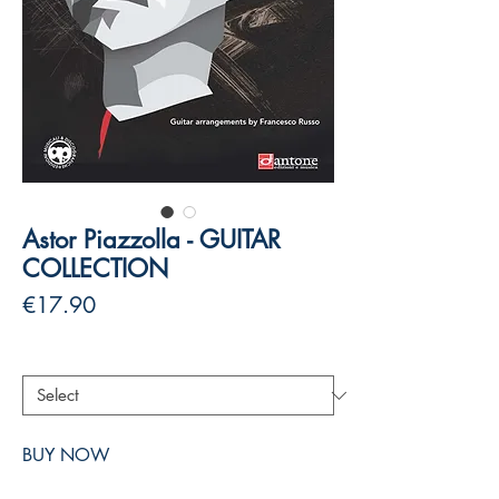
Astor Piazzolla - GUITAR
COLLECTION
Price
€17.90
Authors
*
BUY NOW