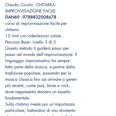
Claudio Cicolin - CHITARRA:
IMPROVVISAZIONE FACILE
DAN69 - 9788832008678
corso di improvvisazione facile per
chitarra
15 Unit con videolezioni online -
Percorso Base - Livello 3 di 5
Questo metodo ti guiderà passo per
passo nel mondo dell’improvvisazione. Il
linguaggio improvvisativo ha sempre
fatto parte della musica, a partire dalla
tradizione popolare, passando per la
musica classica fino ad arrivare a generi
più recenti, come jazz, blues e rock,
dove rappresenta davvero un tassello
fondamentale.
Sulla chitarra riveste poi un’importanza
particolare, trattandosi di uno strumento