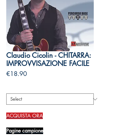
Claudio Cicolin - CHITARRA:
IMPROVVISAZIONE FACILE
Price
€18.90
Authors
*
ACQUISTA ORA
Pagine campione