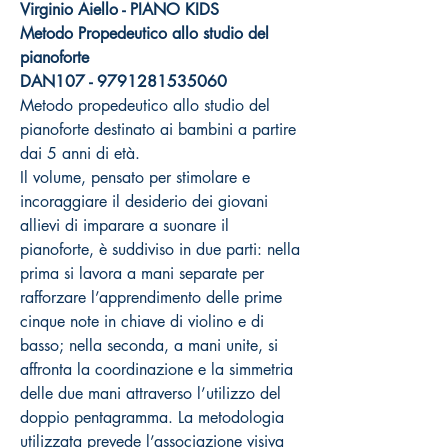
Virginio Aiello - PIANO KIDS
Metodo Propedeutico allo studio del
pianoforte
DAN107 - 9791281535060
Metodo propedeutico allo studio del
pianoforte destinato ai bambini a partire
dai 5 anni di età.
Il volume, pensato per stimolare e
incoraggiare il desiderio dei giovani
allievi di imparare a suonare il
pianoforte, è suddiviso in due parti: nella
prima si lavora a mani separate per
rafforzare l’apprendimento delle prime
cinque note in chiave di violino e di
basso; nella seconda, a mani unite, si
affronta la coordinazione e la simmetria
delle due mani attraverso l’utilizzo del
doppio pentagramma. La metodologia
utilizzata prevede l’associazione visiva