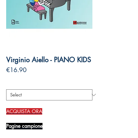
Virginio Aiello - PIANO KIDS
Price
€16.90
Authors
*
ACQUISTA ORA
Pagine campione