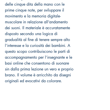
delle cinque dita della mano con le
prime cinque note, per sviluppare il
movimento e la memoria digitale-
muscolare in relazione all’andamento
dei suoni. Il materiale è accuratamente
disposto secondo una logica di
gradualità al fine di tenere sempre alto
l’interesse e la curiosità dei bambini. A
questo scopo contribuiscono le parti di
accompagnamento per l’insegnante e le
basi online che consentono di suonare
sin dalla prima lezione un vero e proprio
brano. Il volume è arricchito da disegni
originali ed evocativi da colorare.
L’impostazione è prevalentemente
pratica, pertanto all’interno sono
presenti solo i concetti teorici essenziali.