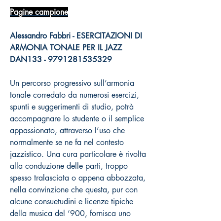
Pagine campione
Alessandro Fabbri - ESERCITAZIONI DI
ARMONIA TONALE PER IL JAZZ
DAN133 - 9791281535329
Un percorso progressivo sull’armonia
tonale corredato da numerosi esercizi,
spunti e suggerimenti di studio, potrà
accompagnare lo studente o il semplice
appassionato, attraverso l’uso che
normalmente se ne fa nel contesto
jazzistico. Una cura particolare è rivolta
alla conduzione delle parti, troppo
spesso tralasciata o appena abbozzata,
nella convinzione che questa, pur con
alcune consuetudini e licenze tipiche
della musica del ‘900, fornisca uno