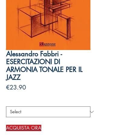
Alessandro Fabbri -
ESERCITAZIONI DI
ARMONIA TONALE PER IL
JAZZ
Price
€23.90
Authors
*
ACQUISTA ORA