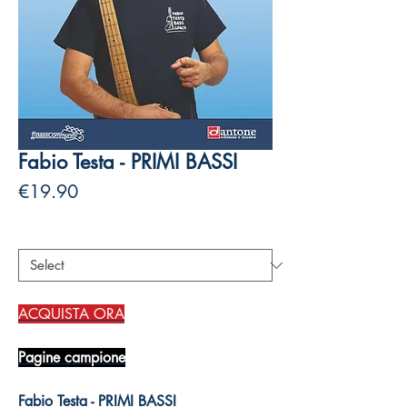
Fabio Testa - PRIMI BASSI
Price
€19.90
Authors
*
ACQUISTA ORA
Pagine campione
Fabio Testa - PRIMI BASSI