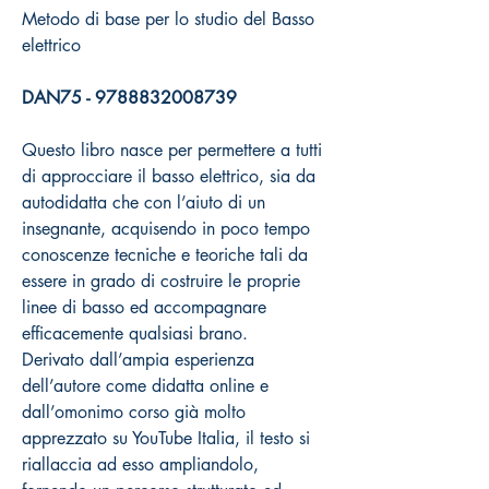
Metodo di base per lo studio del Basso
elettrico
DAN75 - 9788832008739
Questo libro nasce per permettere a tutti
di approcciare il basso elettrico, sia da
autodidatta che con l’aiuto di un
insegnante, acquisendo in poco tempo
conoscenze tecniche e teoriche tali da
essere in grado di costruire le proprie
linee di basso ed accompagnare
efficacemente qualsiasi brano.
Derivato dall’ampia esperienza
dell’autore come didatta online e
dall’omonimo corso già molto
apprezzato su YouTube Italia, il testo si
riallaccia ad esso ampliandolo,