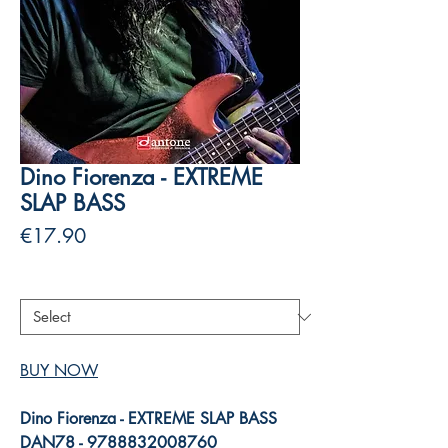
Dino Fiorenza - EXTREME
SLAP BASS
Price
€17.90
Authors
*
BUY NOW
Dino Fiorenza - EXTREME SLAP BASS
DAN78 - 9788832008760