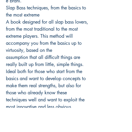
e brani.
Slap Bass techniques, from the basics to
the most extreme
A book designed for all slap bass lovers,
from the most traditional to the most
extreme players. This method will
accompany you from the basics up to
virtuosity, based on the
assumption that all difficult things are
really built up from little, simple things.
Ideal both for those who start from the
basics and want to develop concepts to
make them real strengths, but also for
those who already know these
techniques well and want to exploit the
most innovative and less obvious
features. The volume is enriched with
online videos that show in detail the
execution of the techniques, exercises