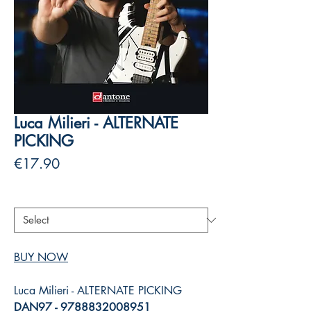
Luca Milieri - ALTERNATE
PICKING
Price
€17.90
Authors
*
BUY NOW
Luca Milieri - ALTERNATE PICKING
DAN97 - 9788832008951