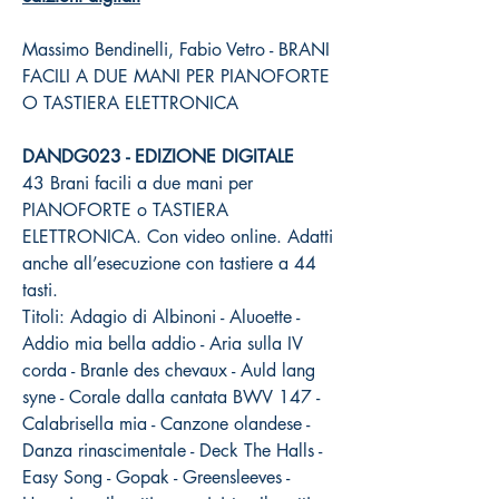
Massimo Bendinelli, Fabio Vetro - BRANI
FACILI A DUE MANI PER PIANOFORTE
O TASTIERA ELETTRONICA
DANDG023 - EDIZIONE DIGITALE
43 Brani facili a due mani per
PIANOFORTE o TASTIERA
ELETTRONICA. Con video online. Adatti
anche all’esecuzione con tastiere a 44
tasti.
Titoli: Adagio di Albinoni - Aluoette -
Addio mia bella addio - Aria sulla IV
corda - Branle des chevaux - Auld lang
syne - Corale dalla cantata BWV 147 -
Calabrisella mia - Canzone olandese -
Danza rinascimentale - Deck The Halls -
Easy Song - Gopak - Greensleeves -