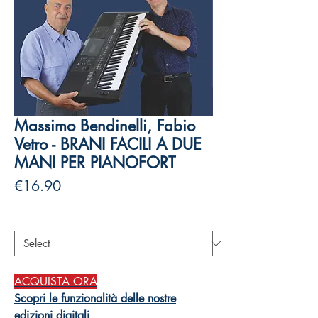
Massimo Bendinelli, Fabio
Vetro - BRANI FACILI A DUE
MANI PER PIANOFORT
Price
€16.90
Authors
*
ACQUISTA ORA
Scopri le funzionalità delle nostre
edizioni digitali