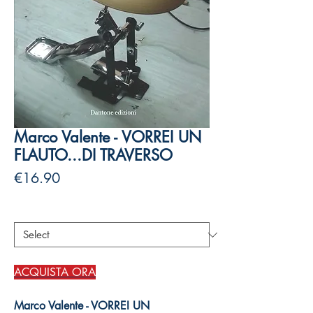
Marco Valente - VORREI UN
FLAUTO...DI TRAVERSO
Price
€16.90
Authors
*
ACQUISTA ORA
Marco Valente - VORREI UN