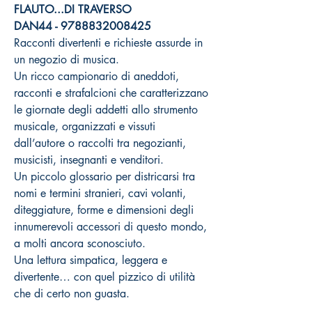
FLAUTO...DI TRAVERSO
DAN44 - 9788832008425
Racconti divertenti e richieste assurde in
un negozio di musica.
Un ricco campionario di aneddoti,
racconti e strafalcioni che caratterizzano
le giornate degli addetti allo strumento
musicale, organizzati e vissuti
dall’autore o raccolti tra negozianti,
musicisti, insegnanti e venditori.
Un piccolo glossario per districarsi tra
nomi e termini stranieri, cavi volanti,
diteggiature, forme e dimensioni degli
innumerevoli accessori di questo mondo,
a molti ancora sconosciuto.
Una lettura simpatica, leggera e
divertente… con quel pizzico di utilità
che di certo non guasta.