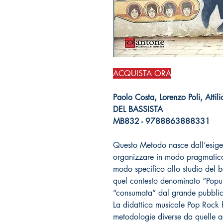
ACQUISTA ORA
Paolo Costa, Lorenzo Poli, At
DEL BASSISTA
MB832 - 9788863888331
Questo Metodo nasce dall’esige
organizzare in modo pragmatico 
modo specifico allo studio del b
quel contesto denominato “Popul
“consumata” dal grande pubbli
La didattica musicale Pop Rock h
metodologie diverse da quelle 