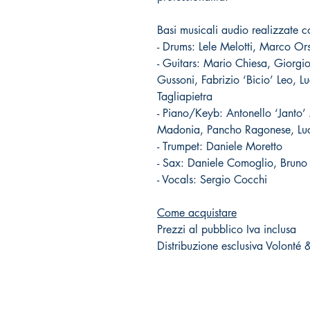
Basi musicali audio realizzate c
- Drums: Lele Melotti, Marco Orsi
- Guitars: Mario Chiesa, Giorg
Gussoni, Fabrizio ‘Bicio’ Leo, 
Tagliapietra
- Piano/Keyb: Antonello ‘Janto’
Madonia, Pancho Ragonese, Lu
- Trumpet: Daniele Moretto
- Sax: Daniele Comoglio, Brun
- Vocals: Sergio Cocchi
Come acquistare
Prezzi al pubblico Iva inclusa
Distribuzione esclusiva Volonté 