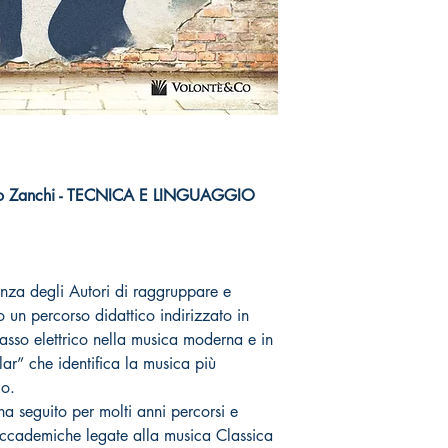
tilio Zanchi - TECNICA E LINGUAGGIO
nza degli Autori di raggruppare e
un percorso didattico indirizzato in
asso elettrico nella musica moderna e in
ar” che identifica la musica più
co.
a seguito per molti anni percorsi e
accademiche legate alla musica Classica