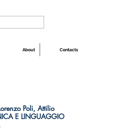
About
Contacts
orenzo Poli, Attilio
CNICA E LINGUAGGIO