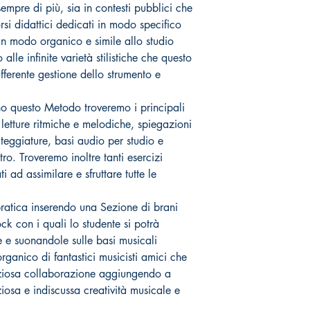
empre di più, sia in contesti pubblici che
corsi didattici dedicati in modo specifico
 in modo organico e simile allo studio
alle infinite varietà stilistiche che questo
ferente gestione dello strumento e
 questo Metodo troveremo i principali
 letture ritmiche e melodiche, spiegazioni
iteggiature, basi audio per studio e
ltro. Troveremo inoltre tanti esercizi
i ad assimilare e sfruttare tutte le
pratica inserendo una Sezione di brani
ock con i quali lo studente si potrà
e e suonandole sulle basi musicali
rganico di fantastici musicisti amici che
eziosa collaborazione aggiungendo a
iosa e indiscussa creatività musicale e