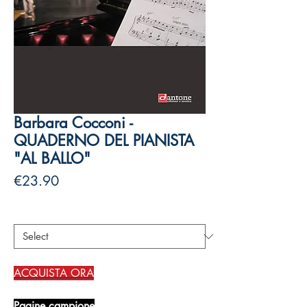
Barbara Cocconi -
QUADERNO DEL PIANISTA
"AL BALLO"
Price
€23.90
Authors
*
ACQUISTA ORA
Pagine campione