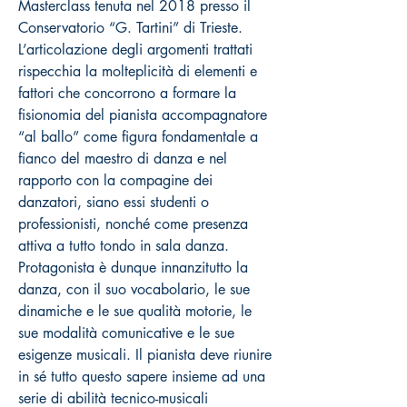
Masterclass tenuta nel 2018 presso il
Conservatorio “G. Tartini” di Trieste.
L’articolazione degli argomenti trattati
rispecchia la molteplicità di elementi e
fattori che concorrono a formare la
fisionomia del pianista accompagnatore
“al ballo” come figura fondamentale a
fianco del maestro di danza e nel
rapporto con la compagine dei
danzatori, siano essi studenti o
professionisti, nonché come presenza
attiva a tutto tondo in sala danza.
Protagonista è dunque innanzitutto la
danza, con il suo vocabolario, le sue
dinamiche e le sue qualità motorie, le
sue modalità comunicative e le sue
esigenze musicali. Il pianista deve riunire
in sé tutto questo sapere insieme ad una
serie di abilità tecnico-musicali