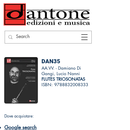
DAN35
AA.VV. - Damiano Di
Gangi, Lucio Nanni
FLUTES TRIOSONATAS
ISBN:
9788832008333
Dove acquistare:
Google search