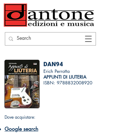
DAN94
Erich Perrotta
APPUNTI DI LIUTERIA
ISBN:
9788832008920
Dove acquistare:
Google search