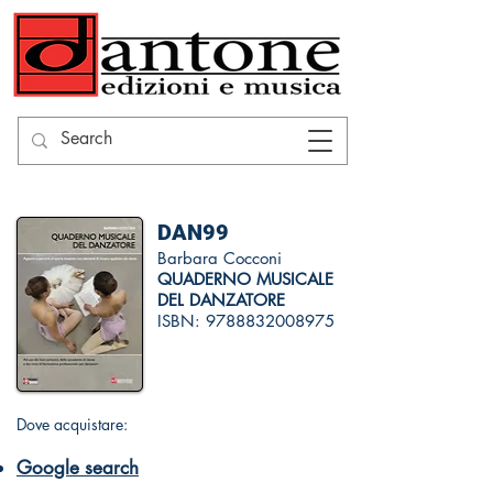
DAN99
Barbara Cocconi
QUADERNO MUSICALE
DEL DANZATORE
ISBN:
9788832008975
Dove acquistare:
Google search