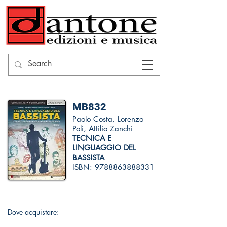
MB832
Paolo Costa, Lorenzo
Poli, Attilio Zanchi
TECNICA E
LINGUAGGIO DEL
BASSISTA
ISBN:
9788863888331
Dove acquistare: